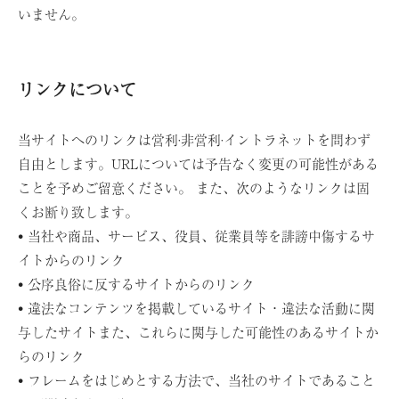
いません。
リンクについて
当サイトへのリンクは営利·非営利·イントラネットを問わず
自由とします。URLについては予告なく変更の可能性がある
ことを予めご留意ください。 また、次のようなリンクは固
くお断り致します。
• 当社や商品、サービス、役員、従業員等を誹謗中傷するサ
イトからのリンク
• 公序良俗に反するサイトからのリンク
• 違法なコンテンツを掲載しているサイト・違法な活動に関
与したサイトまた、これらに関与した可能性のあるサイトか
らのリンク
• フレームをはじめとする方法で、当社のサイトであること