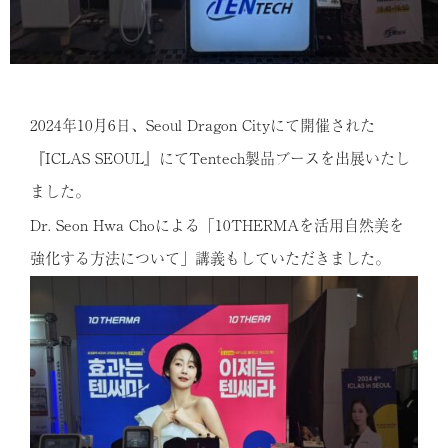
2024年10月6日、Seoul Dragon Cityにて開催された
『ICLAS SEOUL』にてTentech製品ブースを出展いたし
ました。
Dr. Seon Hwa Choによる「10THERMAを活用自然美を
強化する方法について」講義もしていただきました。