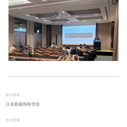
前の投稿
投
日本形成外科学会
稿
ナ
次の投稿
ビ