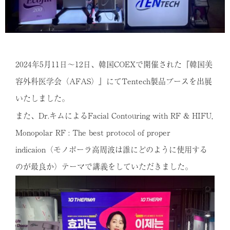
2024年5月11日～12日、韓国COEXで開催された『韓国美
容外科医学会（AFAS）』にてTentech製品ブースを出展
いたしました。
また、Dr.キムによるFacial Contouring with RF & HIFU,
Monopolar RF : The best protocol of proper
indicaion（モノポーラ高周波は誰にどのように使用する
のが最良か）テーマで講義をしていただきました。