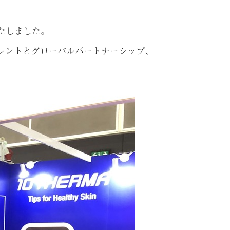
展いたしました。
の美容トレントとグローバルパートナーシップ、