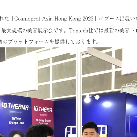
「Cosmoprof Asia Hong Kong 2023」にブース出
ongは、アジア最大規模の美容展示会です。Tentech社では最新
業のプラットフォームを提供しております。