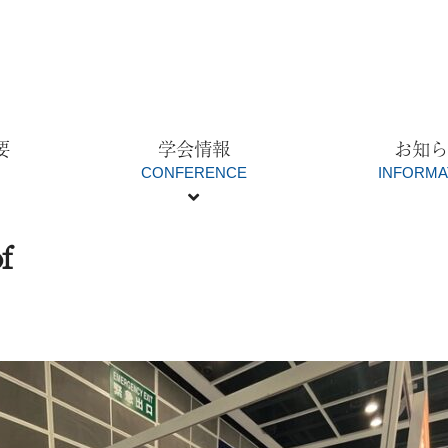
要
学会情報
お知
T
CONFERENCE
INFORMA
f