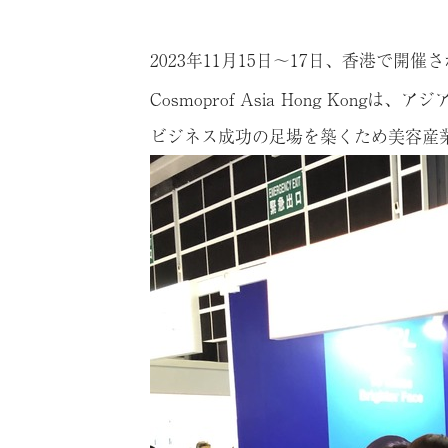
2023年11月15日～17日、香港で開催された
Cosmoprof Asia Hong K
ビジネス成功の足場を築くため美容産