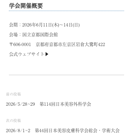
学会開催概要
会期：2026年6月11日(木)～14日(日)
会場：国立京都国際会館
〒606-0001 京都府京都市左京区岩倉大鷺町422
公式ウェブサイト▶
前の投稿
投
2026/5/28~29 第114回日本美容外科学会
稿
ナ
次の投稿
ビ
2026/8/1~2 第44回日本美容皮膚科学会総会・学術大会